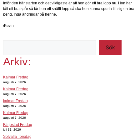
inför den här starten och det viktigaste är att hon gör ett bra lopp nu. Hon har
fått ett bra spår så får hon ett snällt lopp så ska hon kunna spurta till sig en bra
peng. Inga ändringar på henne.
/Kevin
Sök
Arkiv:
Kalmar Fredag
augusti 7, 2026
Kalmar Fredag
augusti 7, 2026
kalmar Fredag
augusti 7, 2026
Kalmar Fredag
augusti 7, 2026
Färjestad Fredag
juli 31, 2026
Solvalla Torsdag