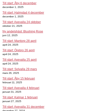
Till start: Åby 6 december
december 1, 2025
Till start: Halmstad 4 december
december 1, 2025
Till start: Axevalla 24 oktober
oktober 21, 2025
Ny andelshäst: Blushing Rose
juni 12, 2025
Till start: Mantorp 28 april
april 24, 2025
Till start: Örebro 26 april
april 24, 2025
Till start: Axevalla 25 april
april 24, 2025
Till start: Solvalla 29 mars
mars 26, 2025
Till start: Åby 15 februari
februari 11, 2025
Till start: Axevalla 4 februari
januari 31, 2025
Till start: Kalmar 1 februari
januari 27, 2025
Till start: Axevalla 31 december
december 27, 2024