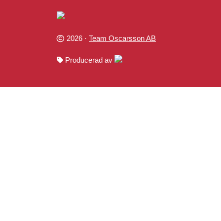
2026 ·
Team Oscarsson AB
Producerad av