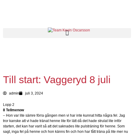
Till start: Vaggeryd 8 juli
admin
juli 3, 2024
Lopp 2
8 Tellmenow
– Hon var lite sämre förra gången men vi har inte kunnat hitta några fel. Jag
tror kanske att vi hade tränat henne lite för lätt då det hade strulat lite inför
starten, det kan har varit så att det saknades lite pulsträning för henne. Som
sagt, inga fel på henne och hon känns fin och hon har fått träna på lite mer nu