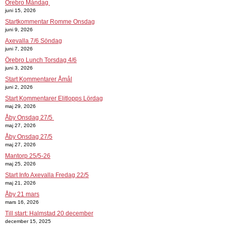
Örebro Måndag
juni 15, 2026
Startkommentar Romme Onsdag
juni 9, 2026
Axevalla 7/6 Söndag
juni 7, 2026
Örebro Lunch Torsdag 4/6
juni 3, 2026
Start Kommentarer Åmål
juni 2, 2026
Start Kommentarer Elitlopps Lördag
maj 29, 2026
Åby Onsdag 27/5
maj 27, 2026
Åby Onsdag 27/5
maj 27, 2026
Mantorp 25/5-26
maj 25, 2026
Start Info Axevalla Fredag 22/5
maj 21, 2026
Åby 21 mars
mars 16, 2026
Till start: Halmstad 20 december
december 15, 2025