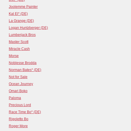
Joolemme Painter
Kal El* (DE)
La Grange (DE)
Logan Huntzberger (DE)
Lumberjack Bros
Master Scott
Miracle Cash
Morse
Noblesse Brodda
Norman Bates* (DE)
Not for Sale
Ocean Journey
Omari Boko
Paloma
Precious Lord
Race Time Bo* (DE)
Rigoletto Bo
Roger More