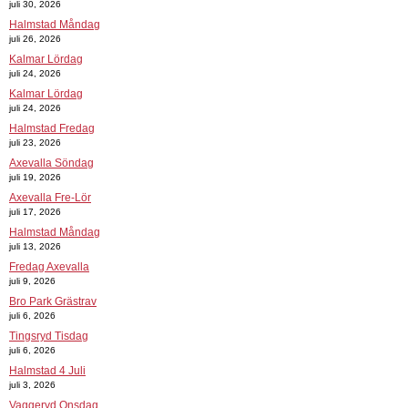
juli 30, 2026
Halmstad Måndag
juli 26, 2026
Kalmar Lördag
juli 24, 2026
Kalmar Lördag
juli 24, 2026
Halmstad Fredag
juli 23, 2026
Axevalla Söndag
juli 19, 2026
Axevalla Fre-Lör
juli 17, 2026
Halmstad Måndag
juli 13, 2026
Fredag Axevalla
juli 9, 2026
Bro Park Grästrav
juli 6, 2026
Tingsryd Tisdag
juli 6, 2026
Halmstad 4 Juli
juli 3, 2026
Vaggeryd Onsdag