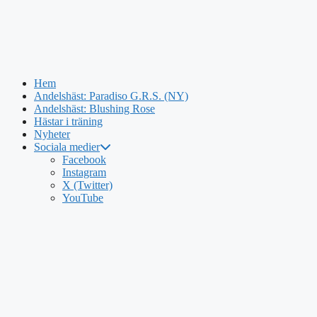
Hem
Andelshäst: Paradiso G.R.S. (NY)
Andelshäst: Blushing Rose
Hästar i träning
Nyheter
Sociala medier
Hoppa
Facebook
till
Instagram
innehåll
X (Twitter)
YouTube