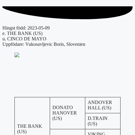
Hingst född: 2023-05-09
e. THE BANK (US)
u. CINCO DE MAYO
Uppfödare: Vukosavljevic Boris, Slovenien
ANDOVER
DONATO
HALL (US)
HANOVER
(US)
D.TRAIN
(US)
THE BANK
(US)
VIKING