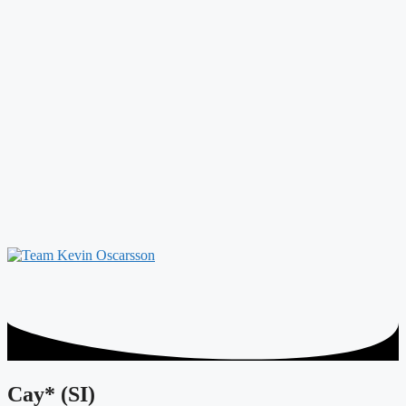
Cay* (SI)