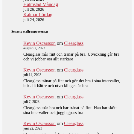
Halmstad Måndag
juli 26, 2026
Kalmar Lördag
juli 24, 2026
Senaste stallrapporterna:
Kevin Oscarsson
om
Clearglass
augusti 7, 2023
Clearglass mår fint och tränar på bra. Utveckling går bra
och vi jobbar oss allt starkare
Kevin Oscarsson
om
Clearglass
juli 14, 2023
Clearglass tränar på fint och gör det bra i sina intervaller,
blir allt bättre och utvecklingen är bra
Kevin Oscarsson
om
Clearglass
juli 7, 2023
Clearglass mår bra och har tränat på fint. Han har skött
sina intervaller och joggingpass bra
Kevin Oscarsson
om
Clearglass
juni 22, 2023