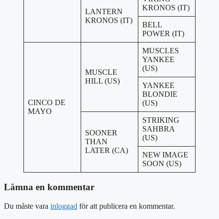
KRONOS (IT)
LANTERN
KRONOS (IT)
BELL
POWER (IT)
MUSCLES
YANKEE
(US)
MUSCLE
HILL (US)
YANKEE
BLONDIE
CINCO DE
(US)
MAYO
STRIKING
SAHBRA
SOONER
(US)
THAN
LATER (CA)
NEW IMAGE
SOON (US)
Lämna en kommentar
Du måste vara
inloggad
för att publicera en kommentar.