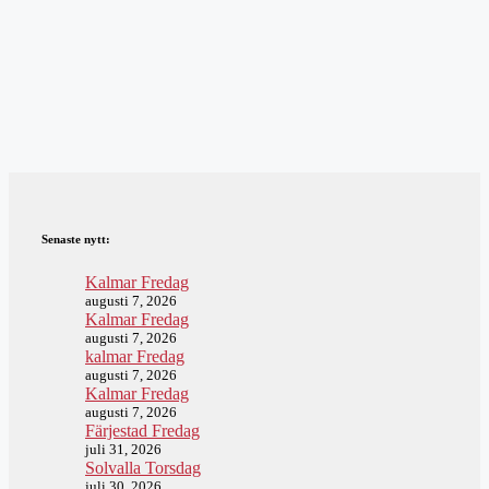
Senaste nytt:
Kalmar Fredag
augusti 7, 2026
Kalmar Fredag
augusti 7, 2026
kalmar Fredag
augusti 7, 2026
Kalmar Fredag
augusti 7, 2026
Färjestad Fredag
juli 31, 2026
Solvalla Torsdag
juli 30, 2026