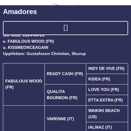
Amadores
Sto född: 2024-04-26
e. FABULOUS WOOD (FR)
u. KISSMEONCEAGAIN
Uppfödare: Gustafsson Christian, Skurup
INDY DE VIVE (FR)
READY CASH (FR)
KIDEA (FR)
FABULOUS WOOD
(FR)
LOVE YOU (FR)
QUALITA
BOURBON (FR)
ETTA EXTRA (FR)
WAIKIKI BEACH
(US)
VARENNE (IT)
IALMAZ (IT)