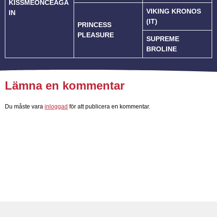
KISSMEONCEAGA
VIKING KRONOS
IN
(IT)
PRINCESS
PLEASURE
SUPREME
BROLINE
Lämna en kommentar
Du måste vara
inloggad
för att publicera en kommentar.