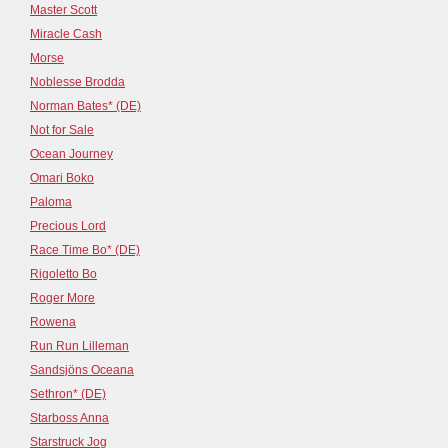
Master Scott
Miracle Cash
Morse
Noblesse Brodda
Norman Bates* (DE)
Not for Sale
Ocean Journey
Omari Boko
Paloma
Precious Lord
Race Time Bo* (DE)
Rigoletto Bo
Roger More
Rowena
Run Run Lilleman
Sandsjöns Oceana
Sethron* (DE)
Starboss Anna
Starstruck Jog