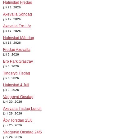
Halmstad Fredag
juli 23, 2026
Axevalla Söndag
juli 19, 2026
Axevalla Fre-Lör
juli 17, 2026
Halmstad Måndag
juli 13, 2026
Fredag Axevalla
juli 9, 2026
Bro Park Grästrav
juli 6, 2026
Tingsryd Tisdag
juli 6, 2026
Halmstad 4 Juli
juli 3, 2026
Vaggeryd Onsdag
juni 30, 2026
Axevalla Tisdag Lunch
juni 29, 2026
Åby Torsdag 25/6
juni 25, 2026
Vaggeryd Onsdag 24/6
juni 24, 2026