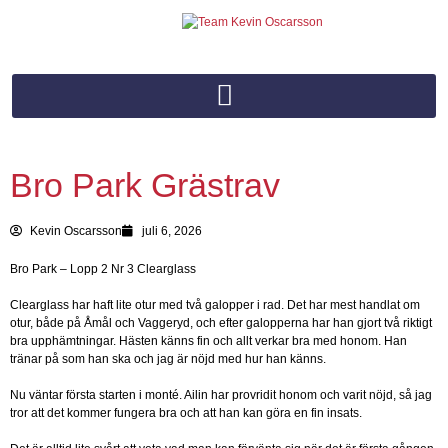
Bro Park Grästrav
Kevin Oscarsson
juli 6, 2026
Bro Park – Lopp 2 Nr 3 Clearglass
Clearglass har haft lite otur med två galopper i rad. Det har mest handlat om
otur, både på Åmål och Vaggeryd, och efter galopperna har han gjort två riktigt
bra upphämtningar. Hästen känns fin och allt verkar bra med honom. Han
tränar på som han ska och jag är nöjd med hur han känns.
Nu väntar första starten i monté. Ailin har provridit honom och varit nöjd, så jag
tror att det kommer fungera bra och att han kan göra en fin insats.