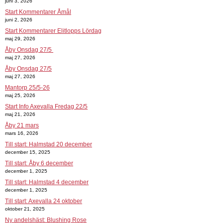
juni 3, 2026
Start Kommentarer Åmål
juni 2, 2026
Start Kommentarer Elitlopps Lördag
maj 29, 2026
Åby Onsdag 27/5
maj 27, 2026
Åby Onsdag 27/5
maj 27, 2026
Mantorp 25/5-26
maj 25, 2026
Start Info Axevalla Fredag 22/5
maj 21, 2026
Åby 21 mars
mars 16, 2026
Till start: Halmstad 20 december
december 15, 2025
Till start: Åby 6 december
december 1, 2025
Till start: Halmstad 4 december
december 1, 2025
Till start: Axevalla 24 oktober
oktober 21, 2025
Ny andelshäst: Blushing Rose