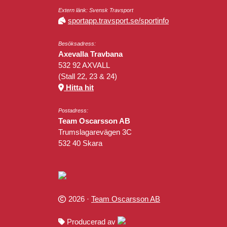
Extern länk: Svensk Travsport
sportapp.travsport.se/sportinfo
Besöksadress:
Axevalla Travbana
532 92 AXVALL
(Stall 22, 23 & 24)
Hitta hit
Postadress:
Team Oscarsson AB
Trumslagarevägen 3C
532 40 Skara
2026 ·
Team Oscarsson AB
Producerad av