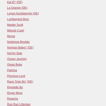
Kal El* (DE)
La Grange (DE)
Logan Huntzberger (DE)
Lumberjack Bros
Master Scott
Miracle Cash
Morse
Noblesse Brodda
Norman Bates* (DE)
Not for Sale
Ocean Journey
Omari Boko
Paloma
Precious Lord
Race Time Bo* (DE)
Rigoletto Bo
Roger More
Rowena
Run Run Lilleman