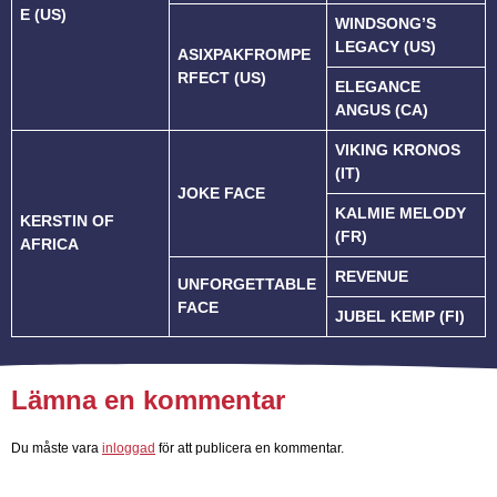
E (US)
WINDSONG’S
LEGACY (US)
ASIXPAKFROMPE
RFECT (US)
ELEGANCE
ANGUS (CA)
VIKING KRONOS
(IT)
JOKE FACE
KALMIE MELODY
KERSTIN OF
(FR)
AFRICA
REVENUE
UNFORGETTABLE
FACE
JUBEL KEMP (FI)
Lämna en kommentar
Du måste vara
inloggad
för att publicera en kommentar.