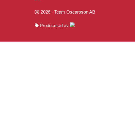
2026 ·
Team Oscarsson AB
Producerad av