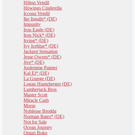
Hilton Vendil
Höwings Cinderella
Iccona Vendil
Ike Ingalls* (DE)
Impunity
Iron Eagle (DE)
Iron Nick* (DE)
Irving* (DE)
Ivy Iceblue* (DE)
Jackpot Sensation
Jesse Owens* (DE)
Jive* (DE)
Joolemme Painter
Kal El* (DE)
La Grange (DE)
Logan Huntzberger (DE)
Lumberjack Bros
Master Scott
Miracle Cash
Morse
Noblesse Brodda
Norman Bates* (DE)
Not for Sale
Ocean Journey
Omari Boko