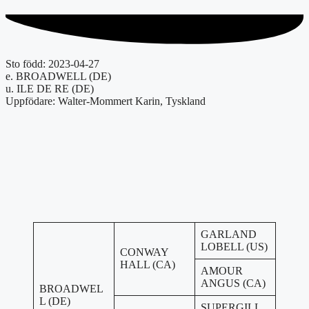
Sto född: 2023-04-27
e. BROADWELL (DE)
u. ILE DE RE (DE)
Uppfödare: Walter-Mommert Karin, Tyskland
GARLAND
LOBELL (US)
CONWAY
HALL (CA)
AMOUR
ANGUS (CA)
BROADWEL
L (DE)
SUPERGILL