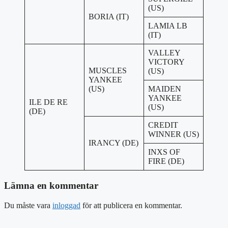
(US)
BORIA (IT)
LAMIA LB
(IT)
VALLEY
VICTORY
MUSCLES
(US)
YANKEE
(US)
MAIDEN
YANKEE
ILE DE RE
(US)
(DE)
CREDIT
WINNER (US)
IRANCY (DE)
INXS OF
FIRE (DE)
Lämna en kommentar
Du måste vara
inloggad
för att publicera en kommentar.