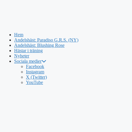
Hem
Andelshäst: Paradiso G.R.S. (NY)
Andelshäst: Blushing Rose
Hästar i träning
Nyheter
Sociala medier
Hoppa
Facebook
till
Instagram
innehåll
X (Twitter)
YouTube