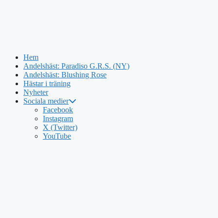
Hem
Andelshäst: Paradiso G.R.S. (NY)
Andelshäst: Blushing Rose
Hästar i träning
Nyheter
Sociala medier
Hoppa
Facebook
till
Instagram
innehåll
X (Twitter)
YouTube