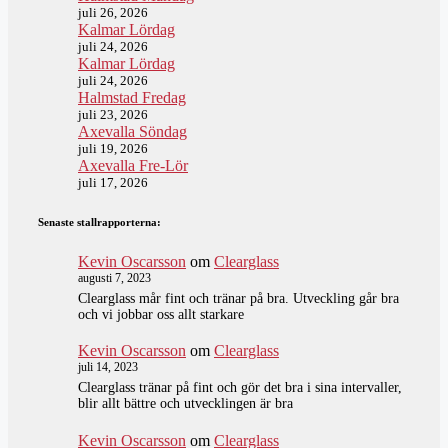
juli 26, 2026
Kalmar Lördag
juli 24, 2026
Kalmar Lördag
juli 24, 2026
Halmstad Fredag
juli 23, 2026
Axevalla Söndag
juli 19, 2026
Axevalla Fre-Lör
juli 17, 2026
Senaste stallrapporterna:
Kevin Oscarsson
om
Clearglass
augusti 7, 2023
Clearglass mår fint och tränar på bra. Utveckling går bra
och vi jobbar oss allt starkare
Kevin Oscarsson
om
Clearglass
juli 14, 2023
Clearglass tränar på fint och gör det bra i sina intervaller,
blir allt bättre och utvecklingen är bra
Kevin Oscarsson
om
Clearglass