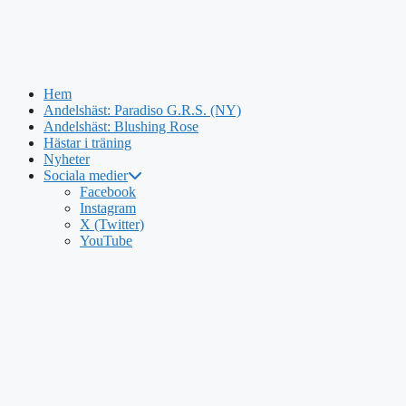
Hem
Andelshäst: Paradiso G.R.S. (NY)
Andelshäst: Blushing Rose
Hästar i träning
Nyheter
Sociala medier
Facebook
Instagram
X (Twitter)
YouTube
Hoppa
till
innehåll