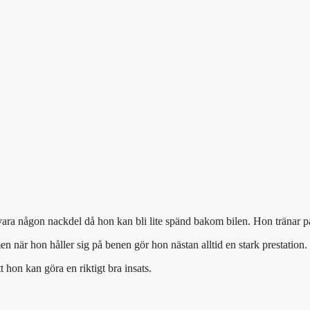
 vara någon nackdel då hon kan bli lite spänd bakom bilen. Hon tränar på
men när hon håller sig på benen gör hon nästan alltid en stark prestation.
tt hon kan göra en riktigt bra insats.