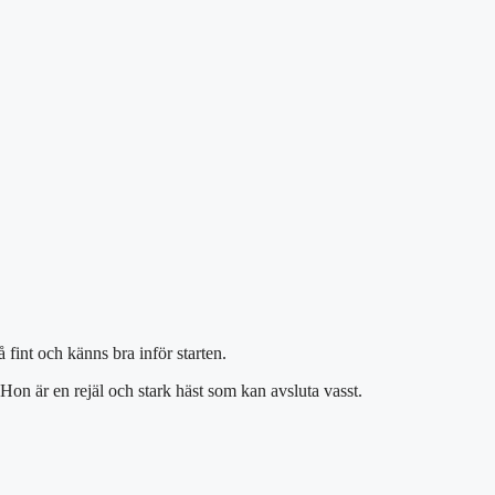
 fint och känns bra inför starten.
 Hon är en rejäl och stark häst som kan avsluta vasst.