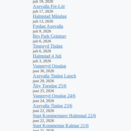
juli 19, 2026
Axevalla Fre-Lör
juli 17, 2026
Halmstad Måndag
juli 13, 2026
Fredag Axevalla
juli 9, 2026
Bro Park Grästrav
juli 6, 2026
Tingsryd Tisdag
juli 6, 2026
Halmstad 4 Juli
juli 3, 2026
Vaggeryd Onsdag
juni 30, 2026
Axevalla Tisdag Lunch
juni 29, 2026
Åby Torsdag 25/6
juni 25, 2026
Vaggeryd Onsdag 24/6
juni 24, 2026
Axevalla Tisdag 23/6
juni 22, 2026
Start Kommentarer Halmstad 22/6
juni 22, 2026
Start Kommentar Kalmar 21/6
juni 21, 2026