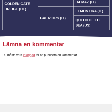
IALMAZ (IT)
GOLDEN GATE
BRIDGE (DE)
LEMON DRA (IT)
GALA’ ORS (IT)
QUEEN OF THE
SEA (US)
Lämna en kommentar
Du måste vara
inloggad
för att publicera en kommentar.