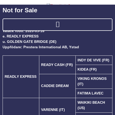
Not for Sale
Valack född: 2020-05-16
e. READLY EXPRESS
u. GOLDEN GATE BRIDGE (DE)
Uppfödare: Prestera International AB, Ystad
INDY DE VIVE (FR)
READY CASH (FR)
KIDEA (FR)
READLY EXPRESS
VIKING KRONOS
(IT)
CADDIE DREAM
FATIMA LAVEC
WAIKIKI BEACH
(US)
VARENNE (IT)