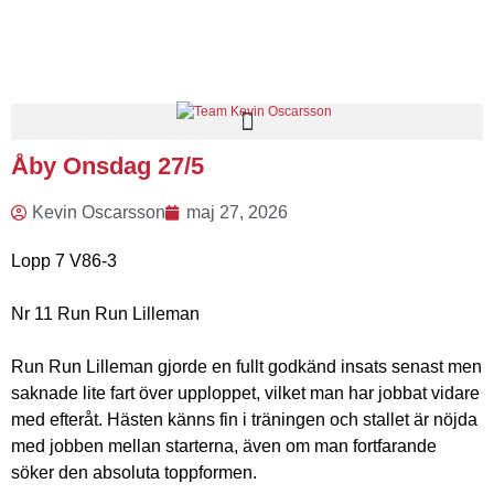
Åby Onsdag 27/5
Kevin Oscarsson
maj 27, 2026
Lopp 7 V86-3
Nr 11 Run Run Lilleman
Run Run Lilleman gjorde en fullt godkänd insats senast men
saknade lite fart över upploppet, vilket man har jobbat vidare
med efteråt. Hästen känns fin i träningen och stallet är nöjda
med jobben mellan starterna, även om man fortfarande
söker den absoluta toppformen.