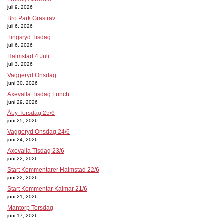
juli 9, 2026
Bro Park Grästrav
juli 6, 2026
Tingsryd Tisdag
juli 6, 2026
Halmstad 4 Juli
juli 3, 2026
Vaggeryd Onsdag
juni 30, 2026
Axevalla Tisdag Lunch
juni 29, 2026
Åby Torsdag 25/6
juni 25, 2026
Vaggeryd Onsdag 24/6
juni 24, 2026
Axevalla Tisdag 23/6
juni 22, 2026
Start Kommentarer Halmstad 22/6
juni 22, 2026
Start Kommentar Kalmar 21/6
juni 21, 2026
Mantorp Torsdag
juni 17, 2026