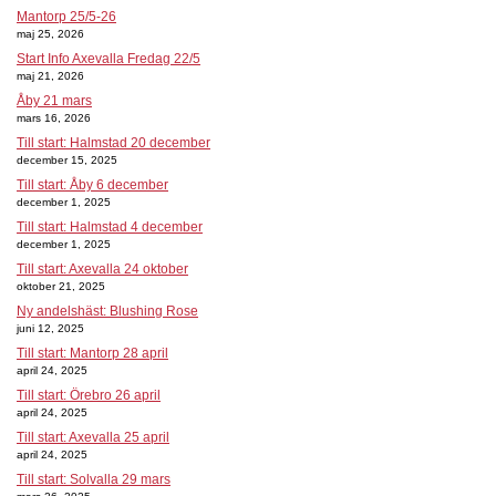
Mantorp 25/5-26
maj 25, 2026
Start Info Axevalla Fredag 22/5
maj 21, 2026
Åby 21 mars
mars 16, 2026
Till start: Halmstad 20 december
december 15, 2025
Till start: Åby 6 december
december 1, 2025
Till start: Halmstad 4 december
december 1, 2025
Till start: Axevalla 24 oktober
oktober 21, 2025
Ny andelshäst: Blushing Rose
juni 12, 2025
Till start: Mantorp 28 april
april 24, 2025
Till start: Örebro 26 april
april 24, 2025
Till start: Axevalla 25 april
april 24, 2025
Till start: Solvalla 29 mars