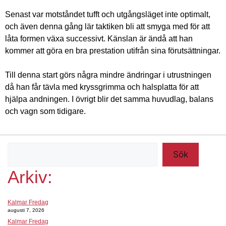
Senast var motståndet tufft och utgångsläget inte optimalt,
och även denna gång lär taktiken bli att smyga med för att
låta formen växa successivt. Känslan är ändå att han
kommer att göra en bra prestation utifrån sina förutsättningar.
Till denna start görs några mindre ändringar i utrustningen
då han får tävla med kryssgrimma och halsplatta för att
hjälpa andningen. I övrigt blir det samma huvudlag, balans
och vagn som tidigare.
Sök
Arkiv:
Kalmar Fredag
augusti 7, 2026
Kalmar Fredag