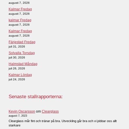
augusti 7, 2026
Kalmar Fredag
augusti 7, 2026
kalmar Fredag
augusti 7, 2026
Kalmar Fredag
augusti 7, 2026
Färjestad Fredag
juli 31, 2026
Solvalla Torsdag
juli 30, 2026
Halmstad Måndag
juli 26, 2026
Kalmar Lördag
juli 24, 2026
Senaste stallrapporterna:
Kevin Oscarsson
om
Clearglass
augusti 7, 2023
Clearglass mår fint och tränar på bra. Utveckling går bra och vi jobbar oss allt
starkare