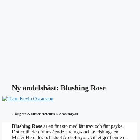
Ny andelshäst: Blushing Rose
2-årig sto e. Mister Hercules u. Aroseforyou
Blushing Rose
är ett fint sto med lätt trav och fint psyke.
Dotter till den framstående tävlings- och avelshingsten
Mister Hercules och stoet Aroseforyou, vilket ger henne en