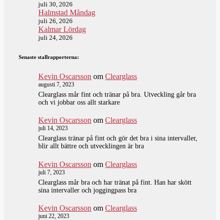
juli 30, 2026
Halmstad Måndag
juli 26, 2026
Kalmar Lördag
juli 24, 2026
Senaste stallrapporterna:
Kevin Oscarsson
om
Clearglass
augusti 7, 2023
Clearglass mår fint och tränar på bra. Utveckling går bra
och vi jobbar oss allt starkare
Kevin Oscarsson
om
Clearglass
juli 14, 2023
Clearglass tränar på fint och gör det bra i sina intervaller,
blir allt bättre och utvecklingen är bra
Kevin Oscarsson
om
Clearglass
juli 7, 2023
Clearglass mår bra och har tränat på fint. Han har skött
sina intervaller och joggingpass bra
Kevin Oscarsson
om
Clearglass
juni 22, 2023