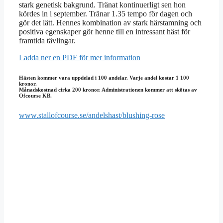
stark genetisk bakgrund. Tränat kontinuerligt sen hon
kördes in i september. Tränar 1.35 tempo för dagen och
gör det lätt. Hennes kombination av stark härstamning och
positiva egenskaper gör henne till en intressant häst för
framtida tävlingar.
Ladda ner en PDF för mer information
Hästen kommer vara uppdelad i 100 andelar. Varje andel kostar 1 100
kronor.
Månadskostnad cirka 200 kronor. Administrationen kommer att skötas av
Ofcourse KB.
www.stallofcourse.se/andelshast/blushing-rose