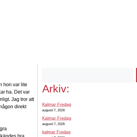
 hon var lite
Arkiv:
ar ha. Det var
igt. Jag tror att
Kalmar Fredag
 någon direkt
augusti 7, 2026
Kalmar Fredag
augusti 7, 2026
ågra
kalmar Fredag
t kändes bra,