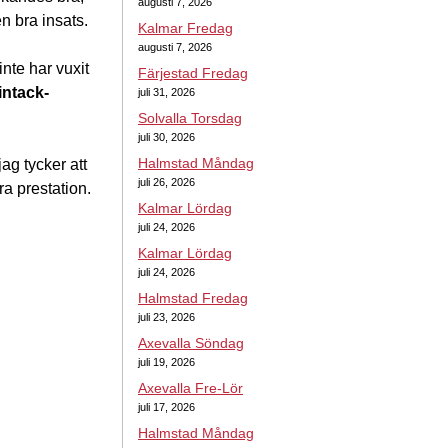
augusti 7, 2026
n bra insats.
Kalmar Fredag
augusti 7, 2026
nte har vuxit
Färjestad Fredag
intack-
juli 31, 2026
Solvalla Torsdag
juli 30, 2026
Halmstad Måndag
ag tycker att
juli 26, 2026
ra prestation.
Kalmar Lördag
juli 24, 2026
Kalmar Lördag
juli 24, 2026
Halmstad Fredag
juli 23, 2026
Axevalla Söndag
juli 19, 2026
Axevalla Fre-Lör
juli 17, 2026
Halmstad Måndag