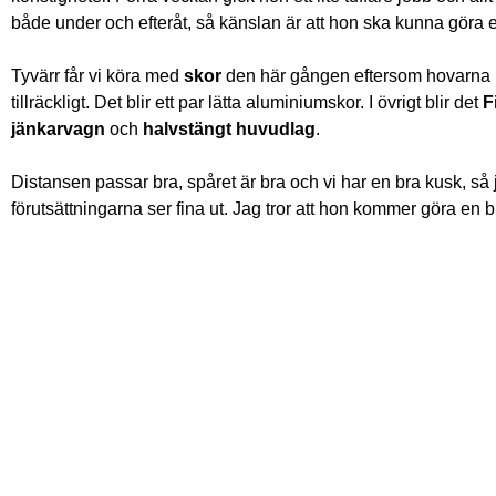
både under och efteråt, så känslan är att hon ska kunna göra e
Tyvärr får vi köra med
skor
den här gången eftersom hovarna i
tillräckligt. Det blir ett par lätta aluminiumskor. I övrigt blir det
F
jänkarvagn
och
halvstängt huvudlag
.
Distansen passar bra, spåret är bra och vi har en bra kusk, så j
förutsättningarna ser fina ut. Jag tror att hon kommer göra en b