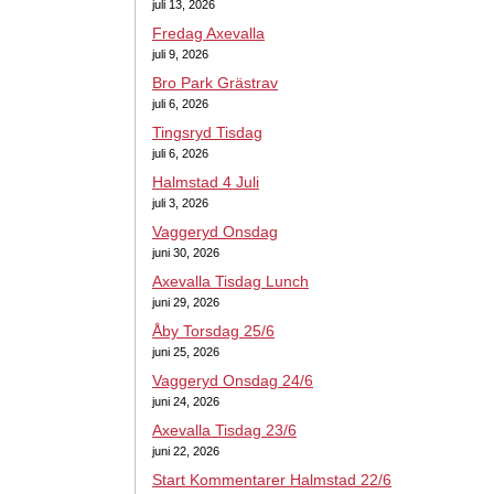
juli 13, 2026
Fredag Axevalla
juli 9, 2026
Bro Park Grästrav
juli 6, 2026
Tingsryd Tisdag
juli 6, 2026
Halmstad 4 Juli
juli 3, 2026
Vaggeryd Onsdag
juni 30, 2026
Axevalla Tisdag Lunch
juni 29, 2026
Åby Torsdag 25/6
juni 25, 2026
Vaggeryd Onsdag 24/6
juni 24, 2026
Axevalla Tisdag 23/6
juni 22, 2026
Start Kommentarer Halmstad 22/6