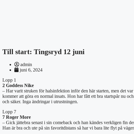
Till start: Tingsryd 12 juni
admin
juni 6, 2024
Lopp 1
2 Goddess Nike
– Har varit struken för halsinfektion inför den här starten, men det var
kommer att göra en normal insats. Hon har fått ett bra startspår nu och
och säker. Inga ändringar i utrustningen.
Lopp 7
7 Roger More
– Gick jättebra senast i sin comeback och han kändes verkligen fin d
Han är bra och ute på sin favoritdistans så har vi bara lite flyt på vä