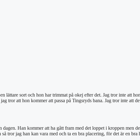
 en lättare sort och hon har trimmat på okej efter det. Jag tror inte att h
 jag tror att hon kommer att passa på Tingsryds bana. Jag tror inte att de
en dagen. Han kommer att ha gått fram med det loppet i kroppen men det 
gen så tror jag han kan vara med och ta en bra placering, för det är en br