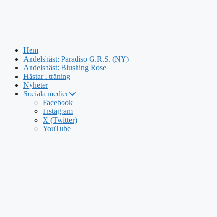
Hem
Andelshäst: Paradiso G.R.S. (NY)
Andelshäst: Blushing Rose
Hästar i träning
Nyheter
Sociala medier
Facebook
Instagram
X (Twitter)
YouTube
Hoppa
till
innehåll