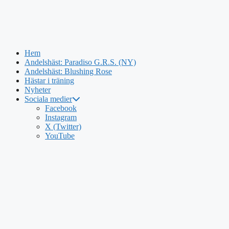
Hem
Andelshäst: Paradiso G.R.S. (NY)
Andelshäst: Blushing Rose
Hästar i träning
Nyheter
Sociala medier
Facebook
Instagram
X (Twitter)
YouTube
Hoppa
till
innehåll