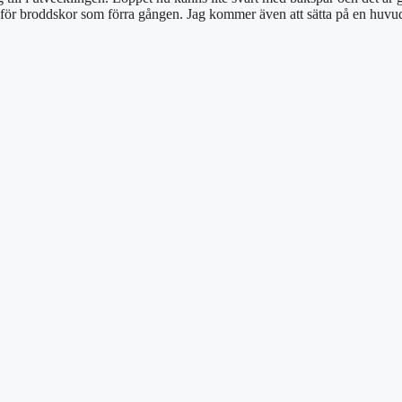
ör broddskor som förra gången. Jag kommer även att sätta på en huvudstå