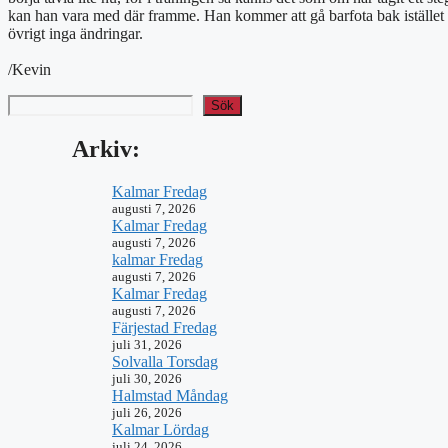
kan han vara med där framme. Han kommer att gå barfota bak istället f
övrigt inga ändringar.
/Kevin
Sök
Arkiv:
Kalmar Fredag
augusti 7, 2026
Kalmar Fredag
augusti 7, 2026
kalmar Fredag
augusti 7, 2026
Kalmar Fredag
augusti 7, 2026
Färjestad Fredag
juli 31, 2026
Solvalla Torsdag
juli 30, 2026
Halmstad Måndag
juli 26, 2026
Kalmar Lördag
juli 24, 2026