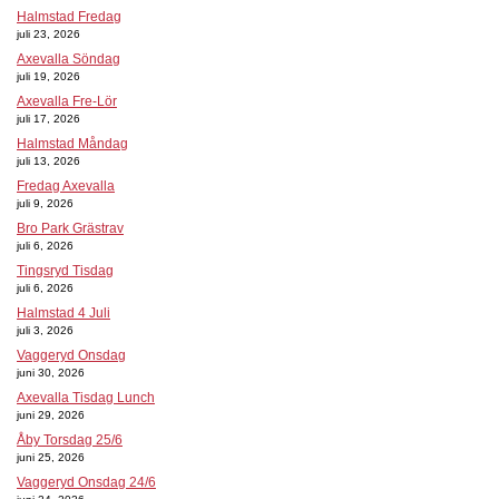
Halmstad Fredag
juli 23, 2026
Axevalla Söndag
juli 19, 2026
Axevalla Fre-Lör
juli 17, 2026
Halmstad Måndag
juli 13, 2026
Fredag Axevalla
juli 9, 2026
Bro Park Grästrav
juli 6, 2026
Tingsryd Tisdag
juli 6, 2026
Halmstad 4 Juli
juli 3, 2026
Vaggeryd Onsdag
juni 30, 2026
Axevalla Tisdag Lunch
juni 29, 2026
Åby Torsdag 25/6
juni 25, 2026
Vaggeryd Onsdag 24/6