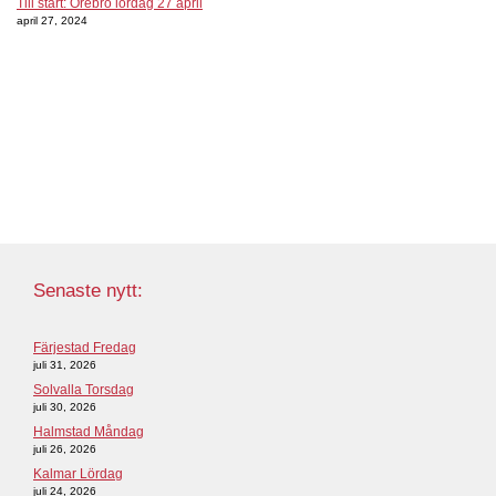
Till start: Örebro lördag 27 april
april 27, 2024
Senaste nytt:
Färjestad Fredag
juli 31, 2026
Solvalla Torsdag
juli 30, 2026
Halmstad Måndag
juli 26, 2026
Kalmar Lördag
juli 24, 2026