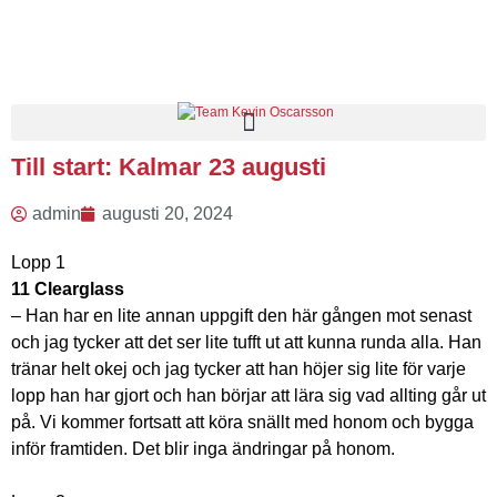
Till start: Kalmar 23 augusti
admin
augusti 20, 2024
Lopp 1
11 Clearglass
– Han har en lite annan uppgift den här gången mot senast
och jag tycker att det ser lite tufft ut att kunna runda alla. Han
tränar helt okej och jag tycker att han höjer sig lite för varje
lopp han har gjort och han börjar att lära sig vad allting går ut
på. Vi kommer fortsatt att köra snällt med honom och bygga
inför framtiden. Det blir inga ändringar på honom.