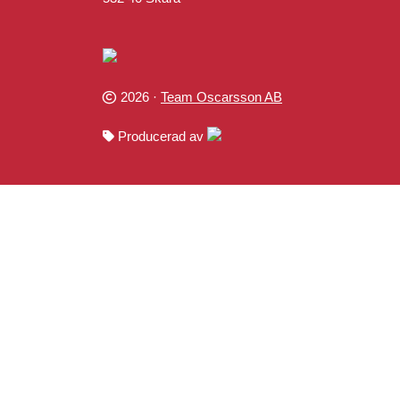
2026 ·
Team Oscarsson AB
Producerad av