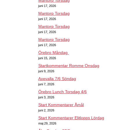
Mantorp Torsdag
juni 17, 2026
Mantorp Torsdag
juni 17, 2026
Mantorp Torsdag
juni 17, 2026
Mantorp Torsdag
juni 17, 2026
Örebro Måndag
juni 15, 2026
Startkommentar Romme Onsdag
juni 9, 2026
Axevalla 7/6 Söndag
juni 7, 2026
Örebro Lunch Torsdag 4/6
juni 3, 2026
Start Kommentarer Åmål
juni 2, 2026
Start Kommentarer Elitlopps Lördag
maj 29, 2026