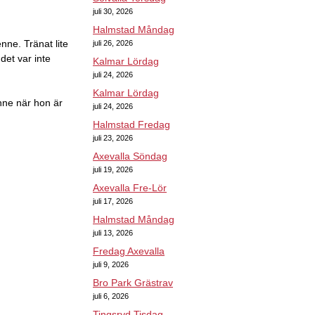
juli 30, 2026
Halmstad Måndag
nne. Tränat lite
juli 26, 2026
det var inte
Kalmar Lördag
juli 24, 2026
Kalmar Lördag
enne när hon är
juli 24, 2026
Halmstad Fredag
juli 23, 2026
Axevalla Söndag
juli 19, 2026
Axevalla Fre-Lör
juli 17, 2026
Halmstad Måndag
juli 13, 2026
Fredag Axevalla
juli 9, 2026
Bro Park Grästrav
juli 6, 2026
Tingsryd Tisdag