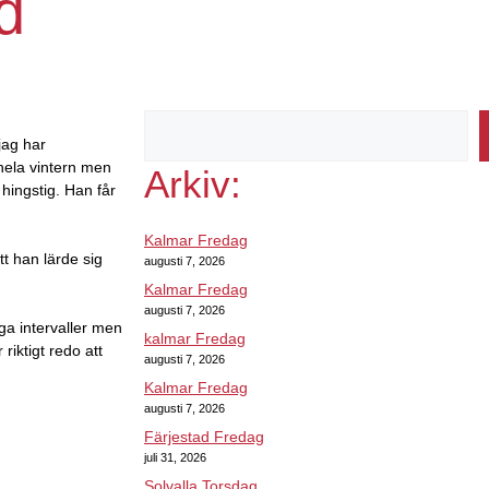
d
jag har
hela vintern men
Arkiv:
 hingstig. Han får
Kalmar Fredag
tt han lärde sig
augusti 7, 2026
Kalmar Fredag
augusti 7, 2026
ga intervaller men
kalmar Fredag
iktigt redo att
augusti 7, 2026
Kalmar Fredag
augusti 7, 2026
Färjestad Fredag
juli 31, 2026
Solvalla Torsdag