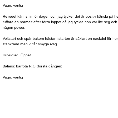
Vagn: vanlig
Retweet känns fin för dagen och jag tycker det är positiv känsla på he
tuffare än normalt efter förra loppet då jag tyckte hon var lite seg och 
någon power.
Voltstart och spår bakom hästar i starten är såklart en nackdel för h
stänkrädd men vi får smyga iväg.
Huvudlag: Öppet
Balans: barfota R.O (första gången)
Vagn: vanlig