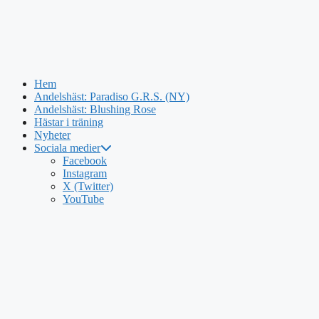
Hem
Andelshäst: Paradiso G.R.S. (NY)
Andelshäst: Blushing Rose
Hästar i träning
Nyheter
Sociala medier
Hoppa
Facebook
till
Instagram
innehåll
X (Twitter)
YouTube