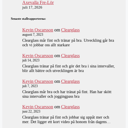
Axevalla Fre-Lör
juli 17, 2026
Senaste stallrapporterna:
Kevin Oscarsson
om
Clearglass
augusti 7, 2023
Clearglass mår fint och tränar på bra. Utveckling går bra
och vi jobbar oss allt starkare
Kevin Oscarsson
om
Clearglass
juli 14, 2023
Clearglass tränar på fint och gör det bra i sina intervaller,
blir allt bättre och utvecklingen är bra
Kevin Oscarsson
om
Clearglass
juli 7, 2023
Clearglass mår bra och har tränat på fint. Han har skött
sina intervaller och joggingpass bra
Kevin Oscarsson
om
Clearglass
juni 22, 2023
Clearglass tränar på fint och jobbar sig uppåt mer och
mer. Det ligger ett kort video på honom från dagens…