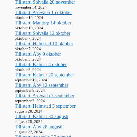
Till start: Solvalla 20 november
november 14, 2024
Till start: Axevalla 15 oktober
oktober 10, 2024
Till start: Mantorp 14 oktober
oktober 10, 2024
Till start: Solvalla 12 oktober
oktober 7, 2024
Till start: Halmstad 10 oktober
oktober 7, 2024
Till start: Åby 9 oktober
oktober 3, 2024
Till start: Kalmar 4 oktober
oktober 3, 2024
Till start: Kalmar 20 september
september 19, 2024
Till start: Åby 12 september
september 9, 2024
Till start: Axevalla 7 september
september 3, 2024
Till start: Halmstad 3 september
augusti 28, 2024
Till start: Kalmar 30 augusti
augusti 28, 2024
Till start: Åby 28 augusti
augusti 22, 2024