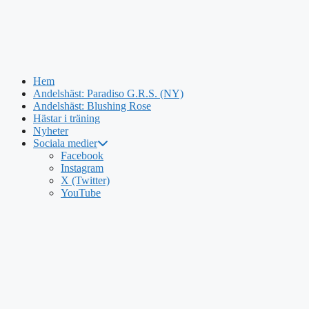
Hem
Andelshäst: Paradiso G.R.S. (NY)
Andelshäst: Blushing Rose
Hästar i träning
Nyheter
Sociala medier
Hoppa
Facebook
till
Instagram
innehåll
X (Twitter)
YouTube