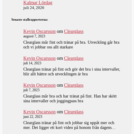
Kalmar Lördag
juli 24, 2026
Senaste stallrapporterna:
Kevin Oscarsson
om
Clearglass
augusti 7, 2023
Clearglass mår fint och tränar på bra. Utveckling går bra
och vi jobbar oss allt starkare
Kevin Oscarsson
om
Clearglass
juli 14, 2023
Clearglass tränar på fint och gör det bra i sina intervaller,
blir allt bättre och utvecklingen är bra
Kevin Oscarsson
om
Clearglass
juli 7, 2023
Clearglass mår bra och har tränat på fint. Han har skött
sina intervaller och joggingpass bra
Kevin Oscarsson
om
Clearglass
juni 22, 2023
Clearglass tränar på fint och jobbar sig uppåt mer och
mer. Det ligger ett kort video på honom från dagens…