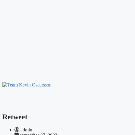
Retweet
admin