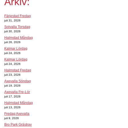
Arkiv:
Färjestad Fredag
juli 31, 2026
Solvalla Torsdag
juli 30, 2026
Halmstad Måndag
juli 26, 2026
Kalmar Lördag
juli 24, 2026
Kalmar Lördag
juli 24, 2026
Halmstad Fredag
juli 23, 2026
Axevalla Söndag
juli 19, 2026
Axevalla Fre-Lör
juli 17, 2026
Halmstad Måndag
juli 13, 2026
Fredag Axevalla
juli 9, 2026
Bro Park Grästrav