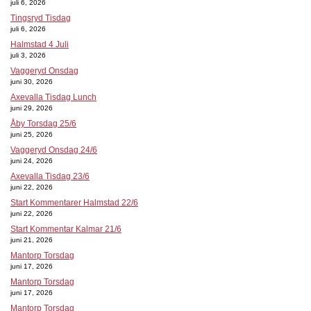
juli 6, 2026
Tingsryd Tisdag
juli 6, 2026
Halmstad 4 Juli
juli 3, 2026
Vaggeryd Onsdag
juni 30, 2026
Axevalla Tisdag Lunch
juni 29, 2026
Åby Torsdag 25/6
juni 25, 2026
Vaggeryd Onsdag 24/6
juni 24, 2026
Axevalla Tisdag 23/6
juni 22, 2026
Start Kommentarer Halmstad 22/6
juni 22, 2026
Start Kommentar Kalmar 21/6
juni 21, 2026
Mantorp Torsdag
juni 17, 2026
Mantorp Torsdag
juni 17, 2026
Mantorp Torsdag