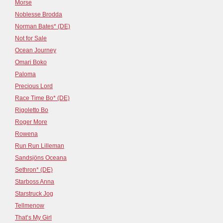
Morse
Noblesse Brodda
Norman Bates* (DE)
Not for Sale
Ocean Journey
Omari Boko
Paloma
Precious Lord
Race Time Bo* (DE)
Rigoletto Bo
Roger More
Rowena
Run Run Lilleman
Sandsjöns Oceana
Sethron* (DE)
Starboss Anna
Starstruck Jog
Tellmenow
That’s My Girl