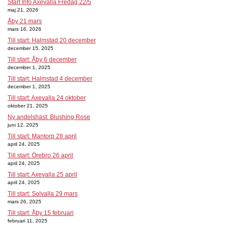
Start Info Axevalla Fredag 22/5
maj 21, 2026
Åby 21 mars
mars 16, 2026
Till start: Halmstad 20 december
december 15, 2025
Till start: Åby 6 december
december 1, 2025
Till start: Halmstad 4 december
december 1, 2025
Till start: Axevalla 24 oktober
oktober 21, 2025
Ny andelshäst: Blushing Rose
juni 12, 2025
Till start: Mantorp 28 april
april 24, 2025
Till start: Örebro 26 april
april 24, 2025
Till start: Axevalla 25 april
april 24, 2025
Till start: Solvalla 29 mars
mars 26, 2025
Till start: Åby 15 februari
februari 11, 2025