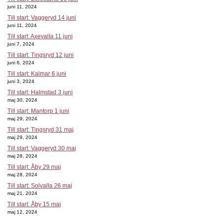
juni 11, 2024
Till start: Vaggeryd 14 juni
juni 11, 2024
Till start: Axevalla 11 juni
juni 7, 2024
Till start: Tingsryd 12 juni
juni 6, 2024
Till start: Kalmar 6 juni
juni 3, 2024
Till start: Halmstad 3 juni
maj 30, 2024
Till start: Mantorp 1 juni
maj 29, 2024
Till start: Tingsryd 31 maj
maj 29, 2024
Till start: Vaggeryd 30 maj
maj 28, 2024
Till start: Åby 29 maj
maj 28, 2024
Till start: Solvalla 26 maj
maj 21, 2024
Till start: Åby 15 maj
maj 12, 2024