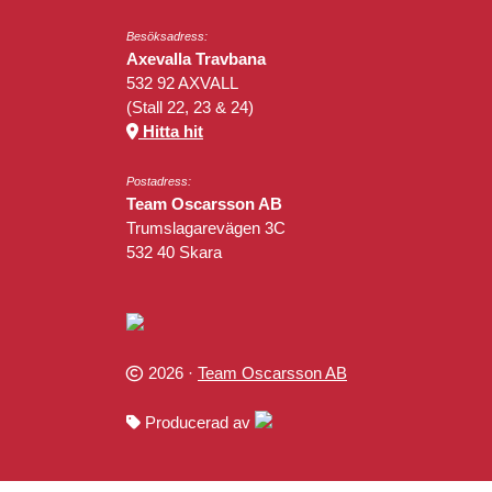
Besöksadress:
Axevalla Travbana
532 92 AXVALL
(Stall 22, 23 & 24)
Hitta hit
Postadress:
Team Oscarsson AB
Trumslagarevägen 3C
532 40 Skara
2026 ·
Team Oscarsson AB
Producerad av