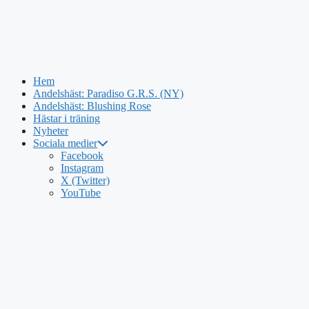
Hem
Andelshäst: Paradiso G.R.S. (NY)
Andelshäst: Blushing Rose
Hästar i träning
Nyheter
Sociala medier
Hoppa
Facebook
till
Instagram
innehåll
X (Twitter)
YouTube