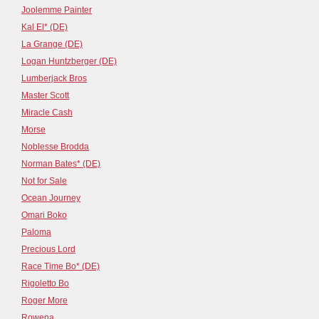
Joolemme Painter
Kal El* (DE)
La Grange (DE)
Logan Huntzberger (DE)
Lumberjack Bros
Master Scott
Miracle Cash
Morse
Noblesse Brodda
Norman Bates* (DE)
Not for Sale
Ocean Journey
Omari Boko
Paloma
Precious Lord
Race Time Bo* (DE)
Rigoletto Bo
Roger More
Rowena