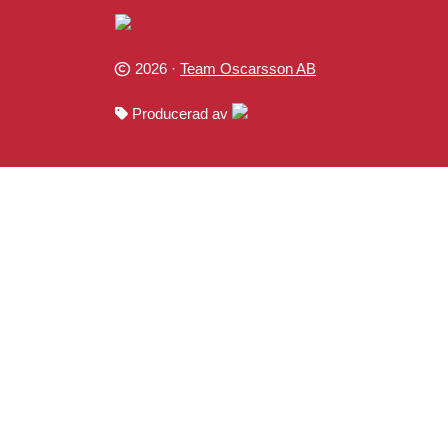
2026 ·
Team Oscarsson AB
Producerad av