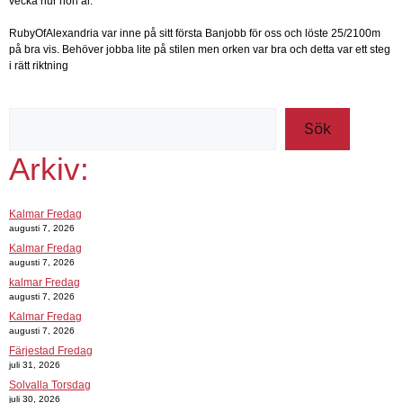
vecka hur hon är.
RubyOfAlexandria var inne på sitt första Banjobb för oss och löste 25/2100m
på bra vis. Behöver jobba lite på stilen men orken var bra och detta var ett steg
i rätt riktning
Sök
Arkiv:
Kalmar Fredag
augusti 7, 2026
Kalmar Fredag
augusti 7, 2026
kalmar Fredag
augusti 7, 2026
Kalmar Fredag
augusti 7, 2026
Färjestad Fredag
juli 31, 2026
Solvalla Torsdag
juli 30, 2026