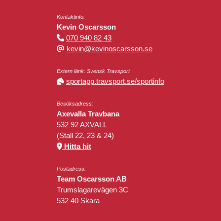
Kontaktinfo:
Kevin Oscarsson
070 940 82 43
kevin@kevinoscarsson.se
Extern länk: Svensk Travsport
sportapp.travsport.se/sportinfo
Besöksadress:
Axevalla Travbana
532 92 AXVALL
(Stall 22, 23 & 24)
Hitta hit
Postadress:
Team Oscarsson AB
Trumslagarevägen 3C
532 40 Skara