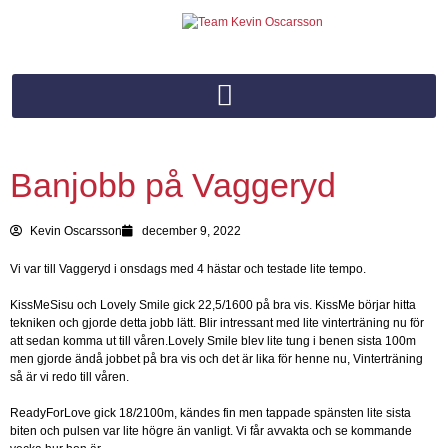
Banjobb på Vaggeryd
Kevin Oscarsson
december 9, 2022
Vi var till Vaggeryd i onsdags med 4 hästar och testade lite tempo.
KissMeSisu och Lovely Smile gick 22,5/1600 på bra vis. KissMe börjar hitta
tekniken och gjorde detta jobb lätt. Blir intressant med lite vinterträning nu för
att sedan komma ut till våren.Lovely Smile blev lite tung i benen sista 100m
men gjorde ändå jobbet på bra vis och det är lika för henne nu, Vinterträning
så är vi redo till våren.
ReadyForLove gick 18/2100m, kändes fin men tappade spänsten lite sista
biten och pulsen var lite högre än vanligt. Vi får avvakta och se kommande