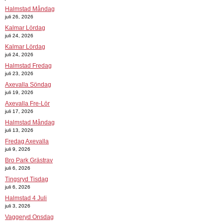
Halmstad Måndag
juli 26, 2026
Kalmar Lördag
juli 24, 2026
Kalmar Lördag
juli 24, 2026
Halmstad Fredag
juli 23, 2026
Axevalla Söndag
juli 19, 2026
Axevalla Fre-Lör
juli 17, 2026
Halmstad Måndag
juli 13, 2026
Fredag Axevalla
juli 9, 2026
Bro Park Grästrav
juli 6, 2026
Tingsryd Tisdag
juli 6, 2026
Halmstad 4 Juli
juli 3, 2026
Vaggeryd Onsdag