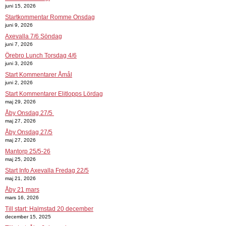
juni 15, 2026
Startkommentar Romme Onsdag
juni 9, 2026
Axevalla 7/6 Söndag
juni 7, 2026
Örebro Lunch Torsdag 4/6
juni 3, 2026
Start Kommentarer Åmål
juni 2, 2026
Start Kommentarer Elitlopps Lördag
maj 29, 2026
Åby Onsdag 27/5
maj 27, 2026
Åby Onsdag 27/5
maj 27, 2026
Mantorp 25/5-26
maj 25, 2026
Start Info Axevalla Fredag 22/5
maj 21, 2026
Åby 21 mars
mars 16, 2026
Till start: Halmstad 20 december
december 15, 2025