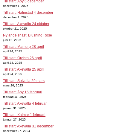
Till start: Åby 6 december
december 1, 2025
Till start: Halmstad 4 december
december 1, 2025
Till start: Axevalla 24 oktober
oktober 21, 2025
Ny andelshäst: Blushing Rose
juni 12, 2025
Till start: Mantorp 28 april
april 24, 2025
Till start: Örebro 26 april
april 24, 2025
Till start: Axevalla 25 april
april 24, 2025
Till start: Solvalla 29 mars
mars 26, 2025
Till start: Åby 15 februari
februari 11, 2025
Till start: Axevalla 4 februari
januari 31, 2025
Till start: Kalmar 1 februari
januari 27, 2025
Till start: Axevalla 31 december
december 27, 2024