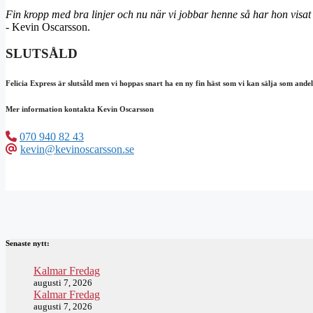
Fin kropp med bra linjer och nu när vi jobbar henne så har hon visat s
- Kevin Oscarsson.
SLUTSÅLD
Felicia Express är slutsåld men vi hoppas snart ha en ny fin häst som vi kan sälja som andel
Mer information kontakta Kevin Oscarsson
070 940 82 43
kevin@kevinoscarsson.se
Senaste nytt:
Kalmar Fredag
augusti 7, 2026
Kalmar Fredag
augusti 7, 2026