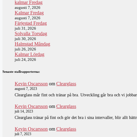
kalmar Fredag
augusti 7, 2026
Kalmar Fredag
augusti 7, 2026
Färjestad Fredag
juli 31, 2026
Solvalla Torsdag
juli 30, 2026
Halmstad Måndag
juli 26, 2026
Kalmar Lördag
juli 24, 2026
Senaste stallrapporterna:
Kevin Oscarsson
om
Clearglass
augusti 7, 2023
Clearglass mår fint och tränar på bra. Utveckling går bra och vi jobbar 
Kevin Oscarsson
om
Clearglass
juli 14, 2023
Clearglass tränar på fint och gör det bra i sina intervaller, blir allt bät
Kevin Oscarsson
om
Clearglass
juli 7, 2023