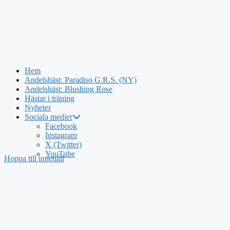
Hem
Andelshäst: Paradiso G.R.S. (NY)
Andelshäst: Blushing Rose
Hästar i träning
Nyheter
Sociala medier
Facebook
Instagram
X (Twitter)
YouTube
Hoppa till innehåll