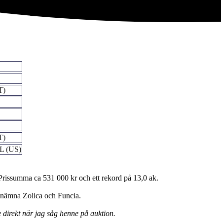
T)
T)
 (US)
 Prissumma ca 531 000 kr och ett rekord på 13,0 ak.
 nämna Zolica och Funcia.
e direkt när jag såg henne på auktion.