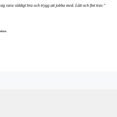
ig vara väldigt bra och trygg att jobba med. Lätt och fint trav."
shäst.