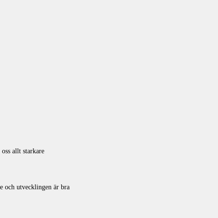
oss allt starkare
tre och utvecklingen är bra